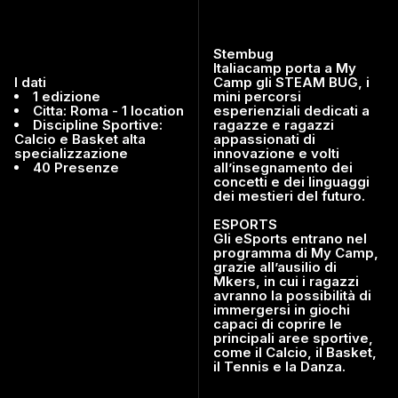
Stembug
Italiacamp porta a My
I dati
Camp gli STEAM BUG, i
1 edizione
mini percorsi
Citta: Roma - 1 location
esperienziali dedicati a
Discipline Sportive:
ragazze e ragazzi
Calcio e Basket alta
appassionati di
specializzazione
innovazione e volti
40 Presenze
all’insegnamento dei
concetti e dei linguaggi
dei mestieri del futuro.
ESPORTS
Gli eSports entrano nel
programma di My Camp,
grazie all’ausilio di
Mkers, in cui i ragazzi
avranno la possibilità di
immergersi in giochi
capaci di coprire le
principali aree sportive,
come il Calcio, il Basket,
il Tennis e la Danza.