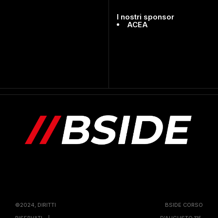
I nostri sponsor
ACEA
©2024, DIRITTI
BSIDE CORSO