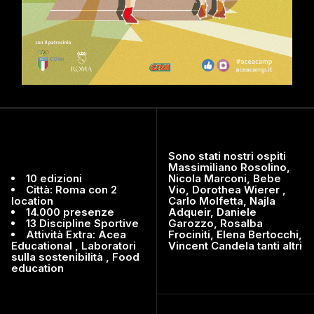
Sono stati nostri ospiti
Massimiliano Rosolino,
10 edizioni
Nicola Marconi, Bebe
Città: Roma con 2
Vio, Dorothea Wierer ,
location
Carlo Molfetta, Najla
14.000 presenze
Adqueir, Daniele
13 Discipline Sportive
Garozzo, Rosalba
Attività Extra: Acea
Frociniti, Elena Bertocchi,
Educational , Laboratori
Vincent Candela tanti altri
sulla sostenibilità , Food
education